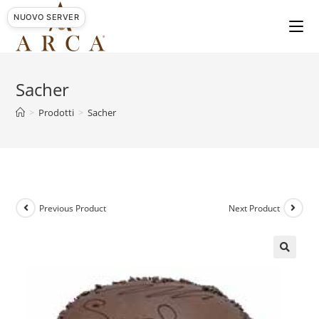
Skip
NUOVO SERVER
to
content
Sacher
>
Prodotti
>
Sacher
Previous Product
Next Product